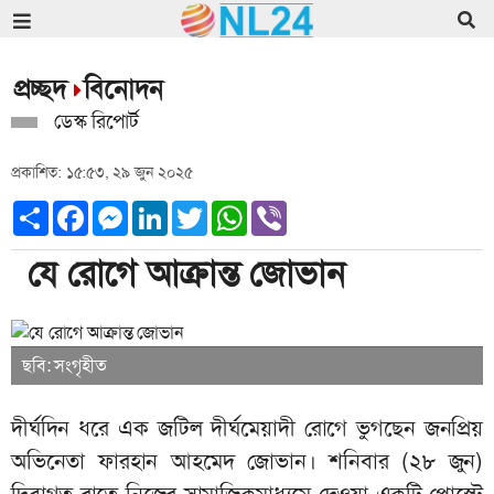
প্রচ্ছদ
বিনোদন
ডেস্ক রিপোর্ট
প্রকাশিত: ১৫:৫৩, ২৯ জুন ২০২৫
Share
Facebook
Messenger
LinkedIn
Twitter
WhatsApp
Viber
যে রোগে আক্রান্ত জোভান
ছবি: সংগৃহীত
দীর্ঘদিন ধরে এক জটিল দীর্ঘমেয়াদী রোগে ভুগছেন জনপ্রিয়
অভিনেতা ফারহান আহমেদ জোভান। শনিবার (২৮ জুন)