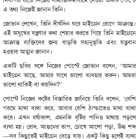
দিবাগত রাতে নিজের সামাজিকমাধ্যমে দেওয়া একটি পোস্টে
এ তথ্য নিজেই জানান তিনি।
জোভান লেখেন, তিনি দীর্ঘদিন ধরে মাইগ্রেন রোগে আক্রান্ত।
এই অসুখের যন্ত্রণার কথা শেয়ার করতে গিয়ে তিনি মাইগ্রেনে
আক্রান্ত ব্যক্তিদের জন্য বাড়তি সহানুভূতি এবং যত্নবান
হওয়ার আহ্বান জানান।
একটি ছবির সঙ্গে নিজের পোস্টে জোভান বলেন, ‘আমার
মাইগ্রেন আছে, আমার সাথে ভালো ব্যবহার করুন। আমরা
ভালো থাকিই-বা কয়দিন?’
পোস্টে নিজের কষ্টের বিস্তারিত জানিয়ে তিনি বলেন, ‘বেশি
গরমে মাথা ব্যথা করে, আবার বেশি ঠান্ডাতেও মাথা ব্যথা
করে। এখন বর্ষাকাল, এমনকি বৃষ্টির পানিও মাথায় পড়লে
ব্যথা হয়। রোদ, আগুনের তাপ, চোখে আলো পড়া, উচ্চ শব্দ
—সব কিছুতেই মাইগ্রেন বেড়ে যায়। একটু কিছু হলেই ব্যথা