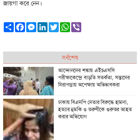
জায়গা করে নেন।
Share
Facebook
Messenger
LinkedIn
Twitter
WhatsApp
Viber
সর্বশেষ
আন্দোলনের শঙ্কায় এইচএসসি
পরীক্ষাকেন্দ্রে বাড়তি সতর্কতা, সন্তানের
নিরাপত্তায় অপেক্ষায় অভিভাবকরা
ঢাকায় বিএনপি নেতার বিরুদ্ধে হামলা,
হত্যার হুমকি ও তরুণীকে গুরুতর আহত
করার অভিযোগ