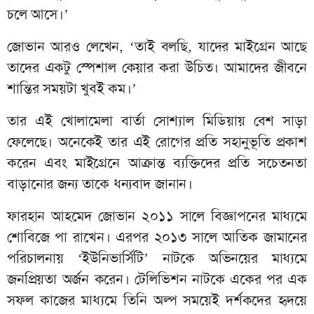
চলে আসে।’
জোভান আরও লেখেন, ‘তাই বলছি, যাদের মাইগ্রেন আছে
তাদের একটু স্পেশাল কেয়ার করা উচিত। আমাদের জীবনে
শান্তির সময়টা খুবই কম।’
তার এই খোলামেলা বার্তা সোশ্যাল মিডিয়ায় বেশ সাড়া
ফেলেছে। অনেকেই তার এই রোগের প্রতি সহানুভূতি প্রকাশ
করেন এবং মাইগ্রেনে আক্রান্ত ব্যক্তিদের প্রতি সচেতনতা
বাড়ানোর জন্য তাকে ধন্যবাদ জানান।
ফারহান আহমেদ জোভান ২০১১ সালে বিজ্ঞাপনের মাধ্যমে
শোবিজে পা রাখেন। এরপর ২০১৩ সালে আতিক জামানের
পরিচালনায় ‘ইউনিভার্সিটি’ নাটকে অভিনয়ের মাধ্যমে
জনপ্রিয়তা অর্জন করেন। টেলিভিশন নাটকে একের পর এক
সফল কাজের মাধ্যমে তিনি অল্প সময়েই দর্শকদের হৃদয়ে