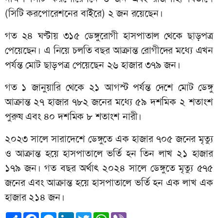
(সিটি করপোরেশনের বাইরে) ২ জন রয়েছেন।
গত ২৪ ঘণ্টায় ৩১৫ ডেঙ্গুরোগী হাসপাতাল থেকে ছাড়পত্র
পেয়েছেন। এ নিয়ে চলতি বছর আক্রান্ত রোগীদের মধ্যে এখন
পর্যন্ত মোট ছাড়পত্র পেয়েছেন ২৬ হাজার ৩৭৯ জন।
গত ১ জানুয়ারি থেকে ২১ আগস্ট পর্যন্ত দেশে মোট ডেঙ্গু
আক্রান্ত ২৭ হাজার ৭৮২ জনের মধ্যে ৫৯ দশমিক ২ শতাংশ
পুরুষ এবং ৪০ দশমিক ৮ শতাংশ নারী।
২০২৩ সালে সারাদেশে ডেঙ্গুতে এক হাজার ৭০৫ জনের মৃত্যু
ও আক্রান্ত হয়ে হাসপাতালে ভর্তি হন তিন লাখ ২১ হাজার
১৭৯ জন। গত বছর অর্থাৎ ২০২৪ সালে ডেঙ্গুতে মৃত্যু ৫৭৫
জনের এবং আক্রান্ত হয়ে হাসপাতালে ভর্তি হন এক লাখ এক
হাজার ২১৪ জন।
Share
Facebook
Messenger
LinkedIn
Twitter
WhatsApp
Viber