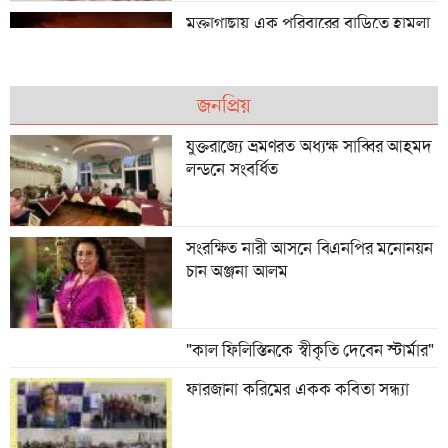
মুক্তাগাছায় এক পরিবারের বাড়িতে হামলা
ও অগ্নিসংযোগের অভিযোগ, বিএনপি
নেতার বিরুদ্ধে অভিযোগ
জনপ্রিয়
বাংলাদেশ-চীনের জি-টু-জি চুক্তি, গ্রামীণ
উন্নয়নে খুলছে নতুন দিগন্ত
যুক্তরাজ্যে ভ্রমণরত অধ্যক্ষ সাব্বির আহমদ
লন্ডনে সংবর্ধিত
টাঙ্গাইলের তন্বী লন্ডনের নিউহ্যাম
সংরক্ষিত নারী আসনে বিএনপির মনোনয়ন
কাউন্সিলর
চান অঞ্জনা আলম
"কাল ফিলিস্তিনকে স্বীকৃতি দেবেন স্টার্মার"
ফারজানা করিমের একক কবিতা সন্ধ্যা