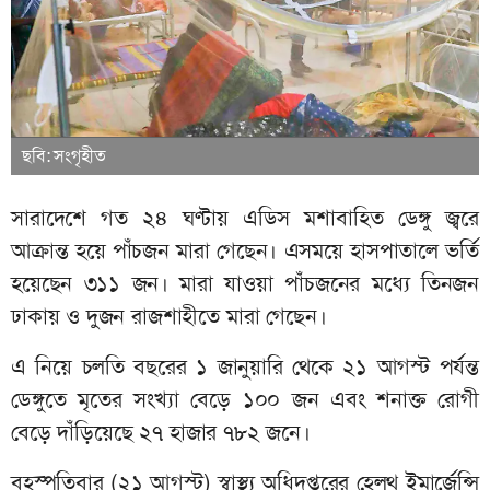
ছবি: সংগৃহীত
সারাদেশে গত ২৪ ঘণ্টায় এডিস মশাবাহিত ডেঙ্গু জ্বরে
আক্রান্ত হয়ে পাঁচজন মারা গেছেন। এসময়ে হাসপাতালে ভর্তি
হয়েছেন ৩১১ জন। মারা যাওয়া পাঁচজনের মধ্যে তিনজন
ঢাকায় ও দুজন রাজশাহীতে মারা গেছেন।
এ নিয়ে চলতি বছরের ১ জানুয়ারি থেকে ২১ আগস্ট পর্যন্ত
ডেঙ্গুতে মৃতের সংখ্যা বেড়ে ১০০ জন এবং শনাক্ত রোগী
বেড়ে দাঁড়িয়েছে ২৭ হাজার ৭৮২ জনে।
বৃহস্পতিবার (২১ আগস্ট) স্বাস্থ্য অধিদপ্তরের হেলথ ইমার্জেন্সি