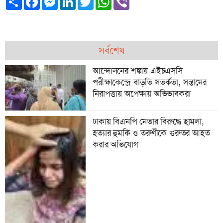
সর্বশেষ
আন্দোলনের শঙ্কায় এইচএসসি
পরীক্ষাকেন্দ্রে বাড়তি সতর্কতা, সন্তানের
নিরাপত্তায় অপেক্ষায় অভিভাবকরা
ঢাকায় বিএনপি নেতার বিরুদ্ধে হামলা,
হত্যার হুমকি ও তরুণীকে গুরুতর আহত
করার অভিযোগ