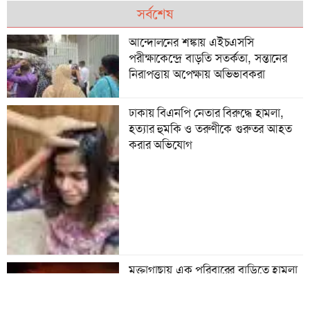
সর্বশেষ
আন্দোলনের শঙ্কায় এইচএসসি
পরীক্ষাকেন্দ্রে বাড়তি সতর্কতা, সন্তানের
নিরাপত্তায় অপেক্ষায় অভিভাবকরা
ঢাকায় বিএনপি নেতার বিরুদ্ধে হামলা,
হত্যার হুমকি ও তরুণীকে গুরুতর আহত
করার অভিযোগ
মুক্তাগাছায় এক পরিবারের বাড়িতে হামলা
ও অগ্নিসংযোগের অভিযোগ, বিএনপি
নেতার বিরুদ্ধে অভিযোগ