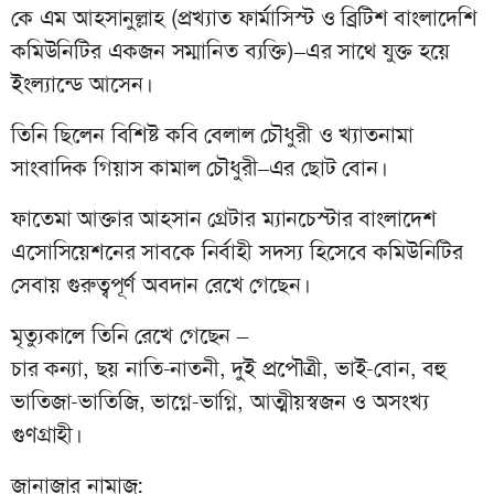
কে এম আহসানুল্লাহ (প্রখ্যাত ফার্মাসিস্ট ও ব্রিটিশ বাংলাদেশি
কমিউনিটির একজন সম্মানিত ব্যক্তি)–এর সাথে যুক্ত হয়ে
ইংল্যান্ডে আসেন।
তিনি ছিলেন বিশিষ্ট কবি বেলাল চৌধুরী ও খ্যাতনামা
সাংবাদিক গিয়াস কামাল চৌধুরী–এর ছোট বোন।
ফাতেমা আক্তার আহসান গ্রেটার ম্যানচেস্টার বাংলাদেশ
এসোসিয়েশনের সাবকে নির্বাহী সদস্য হিসেবে কমিউনিটির
সেবায় গুরুত্বপূর্ণ অবদান রেখে গেছেন।
মৃত্যুকালে তিনি রেখে গেছেন –
চার কন্যা, ছয় নাতি-নাতনী, দুই প্রপৌত্রী, ভাই-বোন, বহু
ভাতিজা-ভাতিজি, ভাগ্নে-ভাগ্নি, আত্মীয়স্বজন ও অসংখ্য
গুণগ্রাহী।
জানাজার নামাজ: