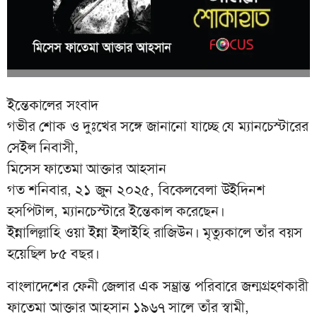
ইন্তেকালের সংবাদ
গভীর শোক ও দুঃখের সঙ্গে জানানো যাচ্ছে যে ম্যানচেস্টারের
সেইল নিবাসী,
মিসেস ফাতেমা আক্তার আহসান
গত শনিবার, ২১ জুন ২০২৫, বিকেলবেলা উইদিনশ
হসপিটাল, ম্যানচেস্টারে ইন্তেকাল করেছেন।
ইন্নালিল্লাহি ওয়া ইন্না ইলাইহি রাজিউন। মৃত্যুকালে তাঁর বয়স
হয়েছিল ৮৫ বছর।
বাংলাদেশের ফেনী জেলার এক সম্ভ্রান্ত পরিবারে জন্মগ্রহণকারী
ফাতেমা আক্তার আহসান ১৯৬৭ সালে তাঁর স্বামী,