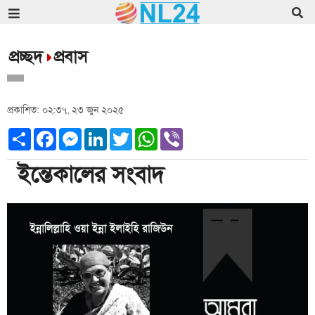
প্রচ্ছদ
প্রবাস
প্রকাশিত: ০২:৩৭, ২৩ জুন ২০২৫
Share
Facebook
Messenger
LinkedIn
Twitter
WhatsApp
Viber
ইন্তেকালের সংবাদ