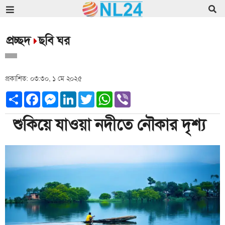
প্রচ্ছদ
ছবি ঘর
প্রকাশিত: ০৩:৩০, ১ মে ২০২৫
Share
Facebook
Messenger
LinkedIn
Twitter
WhatsApp
Viber
শুকিয়ে যাওয়া নদীতে নৌকার দৃশ্য