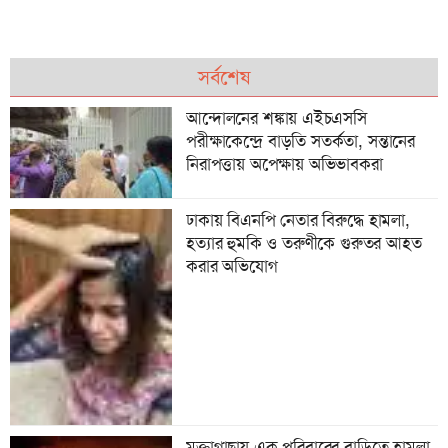
সর্বশেষ
আন্দোলনের শঙ্কায় এইচএসসি
পরীক্ষাকেন্দ্রে বাড়তি সতর্কতা, সন্তানের
নিরাপত্তায় অপেক্ষায় অভিভাবকরা
ঢাকায় বিএনপি নেতার বিরুদ্ধে হামলা,
হত্যার হুমকি ও তরুণীকে গুরুতর আহত
করার অভিযোগ
মুক্তাগাছায় এক পরিবারের বাড়িতে হামলা