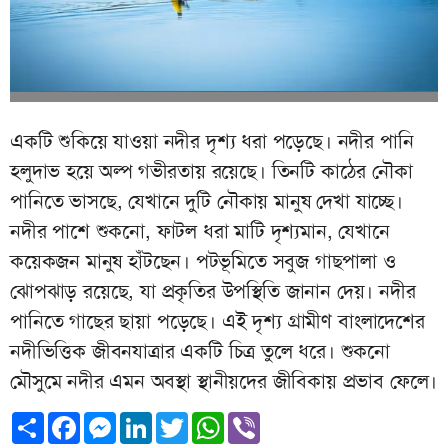
একটি শুকিয়ে যাওয়া নদীর দৃশ্য ধরা পড়েছে। নদীর পানি
হলুদাভ হয়ে অল্প গভীরতায় রয়েছে। তিনটি কাঠের নৌকা
পানিতে ভাসছে, যেখানে দুটি নৌকায় মানুষ দেখা যাচ্ছে।
নদীর পাশে শুকনো, ফাটল ধরা মাটি দৃশ্যমান, যেখানে
কয়েকজন মানুষ হাঁটছেন। পটভূমিতে সবুজ গাছপালা ও
ঝোপঝাড় রয়েছে, যা প্রকৃতির উপস্থিতি জানান দেয়। নদীর
পানিতে গাছের ছায়া পড়েছে। এই দৃশ্য গ্রামীণ বাংলাদেশের
নদীভিত্তিক জীবনযাত্রার একটি চিত্র তুলে ধরে। শুকনো
মৌসুমে নদীর এমন অবস্থা স্থানীয়দের জীবিকায় প্রভাব ফেলে।
Share
Facebook
Messenger
LinkedIn
Twitter
WhatsApp
Viber